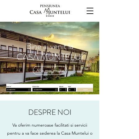
Bine ai venit la
CASA MUNTELUI
Afla mai multe
DESPRE NOI
Va oferim numeroase facilitati si servicii
pentru a va face sederea la Casa Muntelui o