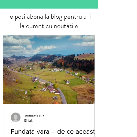
Te poti abona la blog pentru a fi
la curent cu noutatile
remusvisan7
13 iul.
Fundata vara – de ce această