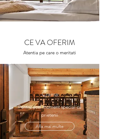
CE VA OFERIM
Atentia pe care o meritati
Crama
Pentru acel moment special cu
prietenii
Afla mai multe