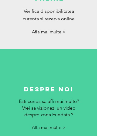
Verifica disponibilitatea
curenta si rezerva online
Afla mai multe >
DESPRE NOI
Esti curios sa afli mai multe?
Vrei sa vizionezi un video
despre zona Fundata ?
Afla mai multe >