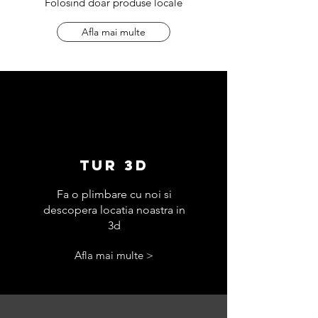
Folosind doar produse locale
Afla mai multe
TUR 3D
Fa o plimbare cu noi si
descopera locatia noastra in
3d
Afla mai multe >